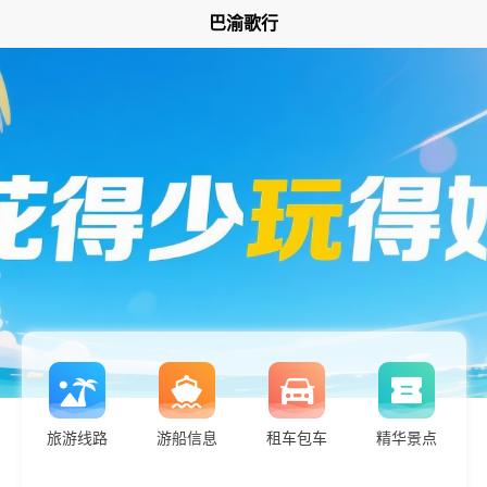
巴渝歌行
旅游线路
游船信息
租车包车
精华景点